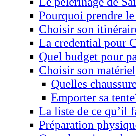
Le pèlerinage de Sa
Pourquoi prendre l
Choisir son itinérai
La credential pour
Quel budget pour pa
Choisir son matériel
Quelles chaussure
Emporter sa tente
La liste de ce qu’il
Préparation physiqu