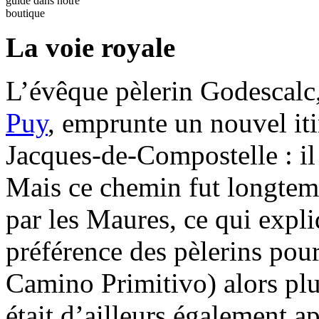
guide dans notre
boutique
La voie royale
L’évêque pèlerin Godescalc
Puy
, emprunte un nouvel iti
Jacques-de-Compostelle : il
Mais ce chemin fut longtem
par les Maures, ce qui expli
préférence des pèlerins pou
Camino Primitivo) alors plu
était d’ailleurs également 