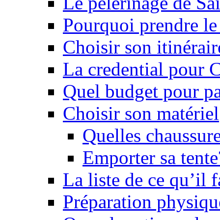
Le pèlerinage de Sa
Pourquoi prendre l
Choisir son itinérai
La credential pour
Quel budget pour pa
Choisir son matériel
Quelles chaussure
Emporter sa tente
La liste de ce qu’il
Préparation physiqu