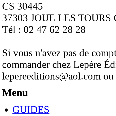
CS 30445
37303 JOUE LES TOURS 
Tél : 02 47 62 28 28
Si vous n'avez pas de comp
commander chez Lepère Édit
lepereeditions@aol.com ou 
Menu
GUIDES