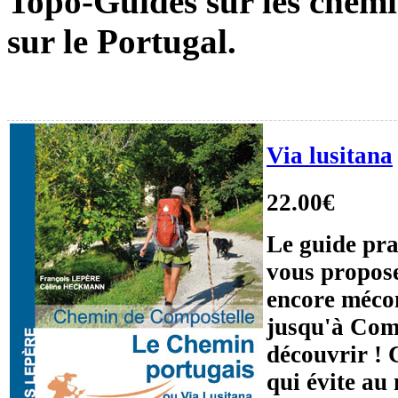
Topo-Guides sur les chemin
sur le Portugal.
Via lusitana
22.00€
Le guide pra
vous propose
encore méco
jusqu'à Comp
découvrir ! 
qui évite au