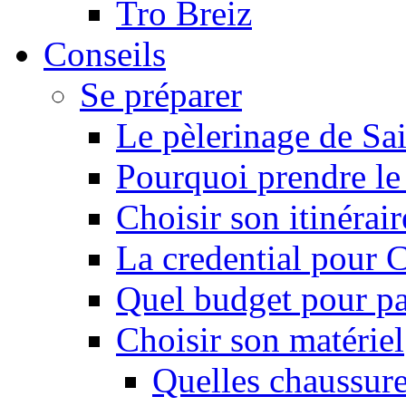
Tro Breiz
Conseils
Se préparer
Le pèlerinage de Sa
Pourquoi prendre l
Choisir son itinérai
La credential pour
Quel budget pour pa
Choisir son matériel
Quelles chaussure