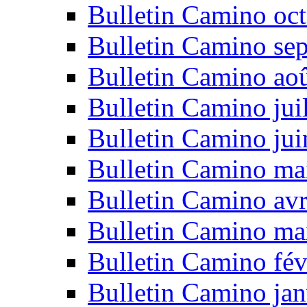
Bulletin Camino oc
Bulletin Camino se
Bulletin Camino ao
Bulletin Camino jui
Bulletin Camino ju
Bulletin Camino ma
Bulletin Camino avr
Bulletin Camino ma
Bulletin Camino fév
Bulletin Camino jan