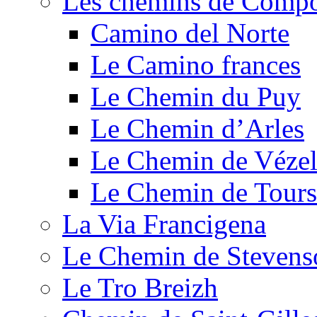
Les chemins de Compo
Camino del Norte
Le Camino frances
Le Chemin du Puy
Le Chemin d’Arles
Le Chemin de Véze
Le Chemin de Tours
La Via Francigena
Le Chemin de Stevens
Le Tro Breizh