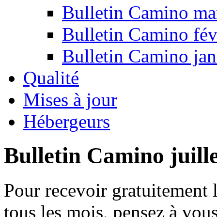
Bulletin Camino ma
Bulletin Camino fév
Bulletin Camino jan
Qualité
Mises à jour
Hébergeurs
Bulletin Camino juill
Pour recevoir gratuitement 
tous les mois, pensez à vous