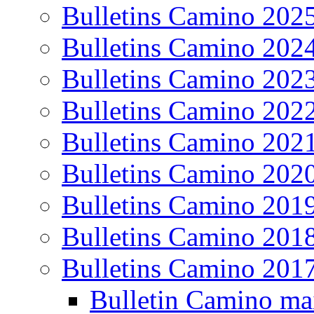
Bulletins Camino 202
Bulletins Camino 202
Bulletins Camino 202
Bulletins Camino 202
Bulletins Camino 202
Bulletins Camino 202
Bulletins Camino 201
Bulletins Camino 201
Bulletins Camino 201
Bulletin Camino ma