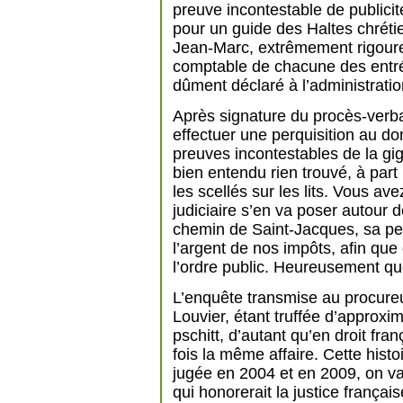
preuve incontestable de publicité
pour un guide des Haltes chréti
Jean-Marc, extrêmement rigoure
comptable de chacune des entrées
dûment déclaré à l’administrati
Après signature du procès-verbal
effectuer une perquisition au dom
preuves incontestables de la gi
bien entendu rien trouvé, à part 
les scellés sur les lits. Vous ave
judiciaire s’en va poser autour
chemin de Saint-Jacques, sa peti
l’argent de nos impôts, afin que
l’ordre public. Heureusement qu
L’enquête transmise au procureu
Louvier, étant truffée d’approxim
pschitt, d’autant qu’en droit fra
fois la même affaire. Cette histo
jugée en 2004 et en 2009, on va
qui honorerait la justice françai