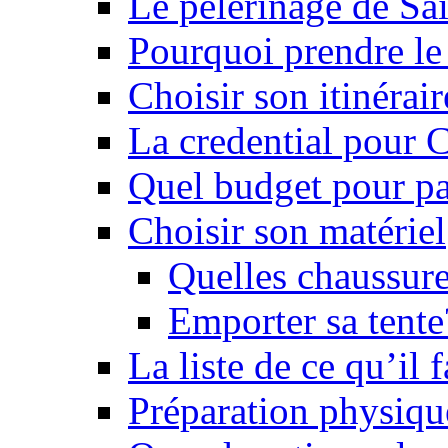
Le pèlerinage de Sa
Pourquoi prendre l
Choisir son itinérai
La credential pour
Quel budget pour pa
Choisir son matériel
Quelles chaussure
Emporter sa tente
La liste de ce qu’il
Préparation physiqu