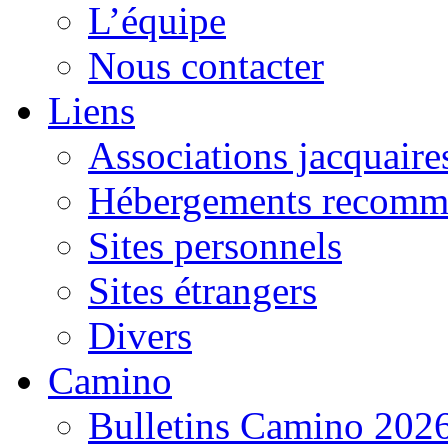
L’équipe
Nous contacter
Liens
Associations jacquaire
Hébergements recomm
Sites personnels
Sites étrangers
Divers
Camino
Bulletins Camino 202