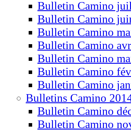
Bulletin Camino jui
Bulletin Camino ju
Bulletin Camino ma
Bulletin Camino avr
Bulletin Camino ma
Bulletin Camino fév
Bulletin Camino jan
Bulletins Camino 201
Bulletin Camino dé
Bulletin Camino n