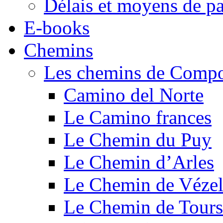
Délais et moyens de p
E-books
Chemins
Les chemins de Compo
Camino del Norte
Le Camino frances
Le Chemin du Puy
Le Chemin d’Arles
Le Chemin de Véze
Le Chemin de Tours