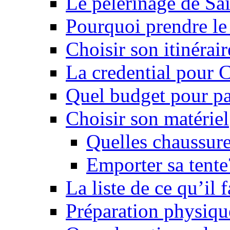
Le pèlerinage de Sa
Pourquoi prendre l
Choisir son itinérai
La credential pour
Quel budget pour pa
Choisir son matériel
Quelles chaussure
Emporter sa tente
La liste de ce qu’il
Préparation physiqu