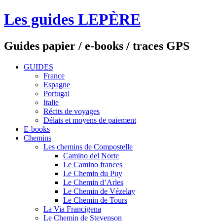
Les guides LEPÈRE
Guides papier / e-books / traces GPS
GUIDES
France
Espagne
Portugal
Italie
Récits de voyages
Délais et moyens de paiement
E-books
Chemins
Les chemins de Compostelle
Camino del Norte
Le Camino frances
Le Chemin du Puy
Le Chemin d’Arles
Le Chemin de Vézelay
Le Chemin de Tours
La Via Francigena
Le Chemin de Stevenson