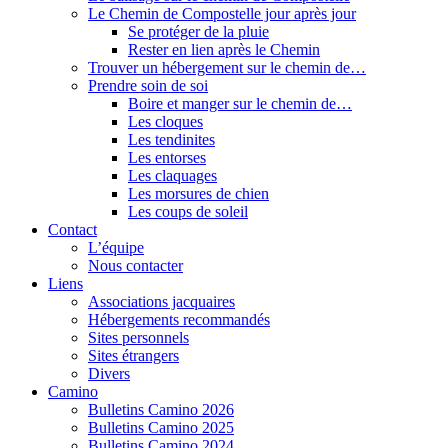
Le Chemin de Compostelle jour après jour
Se protéger de la pluie
Rester en lien après le Chemin
Trouver un hébergement sur le chemin de…
Prendre soin de soi
Boire et manger sur le chemin de…
Les cloques
Les tendinites
Les entorses
Les claquages
Les morsures de chien
Les coups de soleil
Contact
L’équipe
Nous contacter
Liens
Associations jacquaires
Hébergements recommandés
Sites personnels
Sites étrangers
Divers
Camino
Bulletins Camino 2026
Bulletins Camino 2025
Bulletins Camino 2024