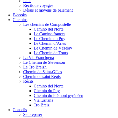
Italie
Récits de voyages
Délais et moyens de paiement
E-books
Chemins
Les chemins de Compostelle
Camino del Norte
Le Camino frances
Le Chemin du Puy
Le Chemin d’Arles
Le Chemin de Vézelay
Le Chemin de Tours
La Via Francigena
Le Chemin de Stevenson
Le Tro Breizh
Chemin de Saint-Gilles
Chemin de saint Régis
Récits
Camino del Norte
Chemin du Puy
Chemin du Piémont pyrénéen
Via lusitana
Tro Breiz
Conseils
Se préparer