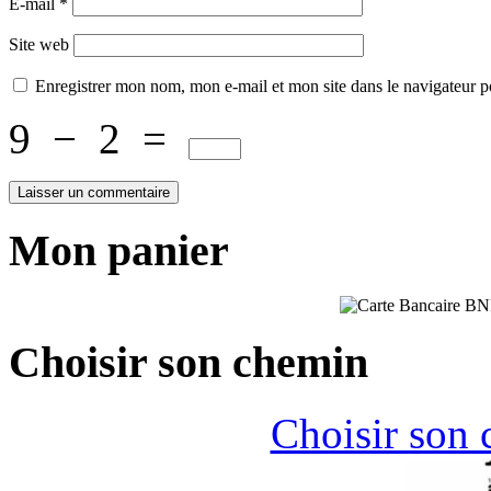
E-mail
*
Site web
Enregistrer mon nom, mon e-mail et mon site dans le navigateur
9
−
2
=
Mon panier
Choisir son chemin
Choisir son 