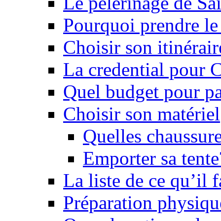
Le pèlerinage de Sa
Pourquoi prendre l
Choisir son itinérai
La credential pour
Quel budget pour pa
Choisir son matériel
Quelles chaussure
Emporter sa tente
La liste de ce qu’il
Préparation physiqu