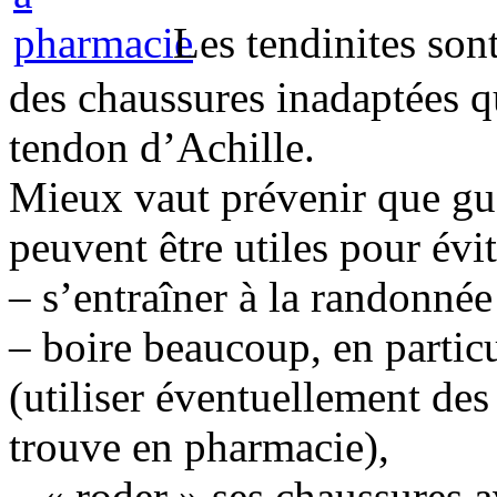
Les tendinites sont
des chaussures inadaptées qu
tendon d’Achille.
Mieux vaut prévenir que gué
peuvent être utiles pour évi
– s’entraîner à la randonnée
– boire beaucoup, en partic
(utiliser éventuellement de
trouve en pharmacie),
– « roder » ses chaussures a