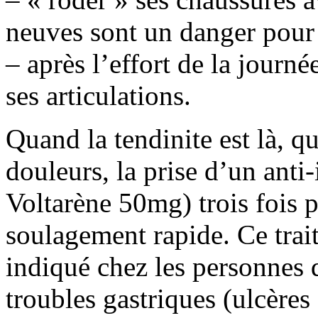
neuves sont un danger pour
– après l’effort de la journ
ses articulations.
Quand la tendinite est là, qu
douleurs, la prise d’un ant
Voltarène 50mg) trois fois 
soulagement rapide. Ce trai
indiqué chez les personnes q
troubles gastriques (ulcère