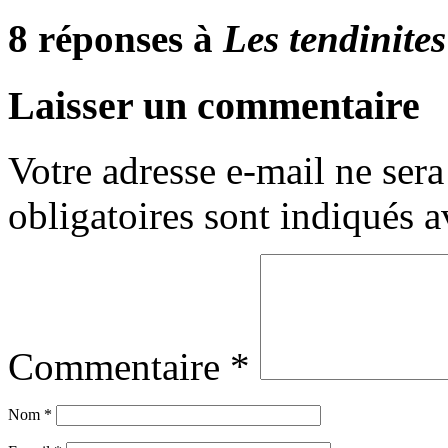
8 réponses à
Les tendinites
Laisser un commentaire
Votre adresse e-mail ne sera
obligatoires sont indiqués 
Commentaire
*
Nom
*