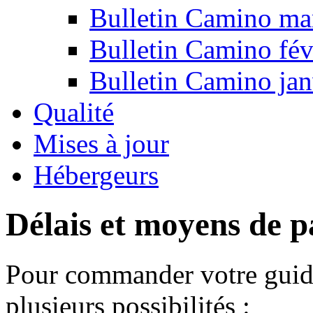
Bulletin Camino ma
Bulletin Camino fév
Bulletin Camino jan
Qualité
Mises à jour
Hébergeurs
Délais et moyens de 
Pour commander votre guide
plusieurs possibilités :