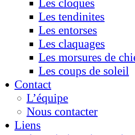
Les cloques
Les tendinites
Les entorses
Les claquages
Les morsures de chi
Les coups de soleil
Contact
L’équipe
Nous contacter
Liens