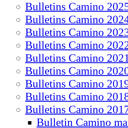
Bulletins Camino 202
Bulletins Camino 202
Bulletins Camino 202
Bulletins Camino 202
Bulletins Camino 202
Bulletins Camino 202
Bulletins Camino 201
Bulletins Camino 201
Bulletins Camino 201
Bulletin Camino ma