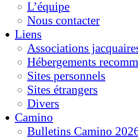
L’équipe
Nous contacter
Liens
Associations jacquaire
Hébergements recomm
Sites personnels
Sites étrangers
Divers
Camino
Bulletins Camino 202