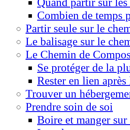
Quand partir sur le
Combien de temps p
Partir seule sur le ch
Le balisage sur le ch
Le Chemin de Composte
Se protéger de la pl
Rester en lien après
Trouver un hébergeme
Prendre soin de soi
Boire et manger su