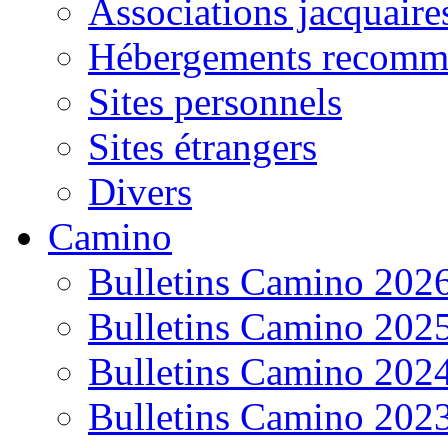
Associations jacquaire
Hébergements recomm
Sites personnels
Sites étrangers
Divers
Camino
Bulletins Camino 202
Bulletins Camino 202
Bulletins Camino 202
Bulletins Camino 202