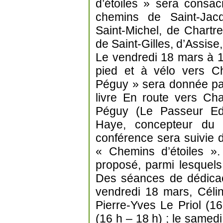
d’étoiles » sera consa
chemins de Saint-Jacq
Saint-Michel, de Chartre
de Saint-Gilles, d’Assise
Le vendredi 18 mars à 15
pied et à vélo vers C
Péguy » sera donnée par
livre En route vers Ch
Péguy (Le Passeur Edi
Haye, concepteur du 
conférence sera suivie d
« Chemins d’étoiles ».
proposé, parmi lesquels
Des séances de dédicac
vendredi 18 mars, Céli
Pierre-Yves Le Priol (1
(16 h – 18 h) ; le samed