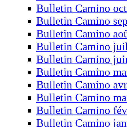
Bulletin Camino oc
Bulletin Camino se
Bulletin Camino ao
Bulletin Camino jui
Bulletin Camino ju
Bulletin Camino ma
Bulletin Camino avr
Bulletin Camino ma
Bulletin Camino fév
Bulletin Camino jan