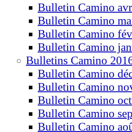
Bulletin Camino avr
Bulletin Camino ma
Bulletin Camino fév
Bulletin Camino jan
Bulletins Camino 201
Bulletin Camino dé
Bulletin Camino n
Bulletin Camino oc
Bulletin Camino se
Bulletin Camino ao