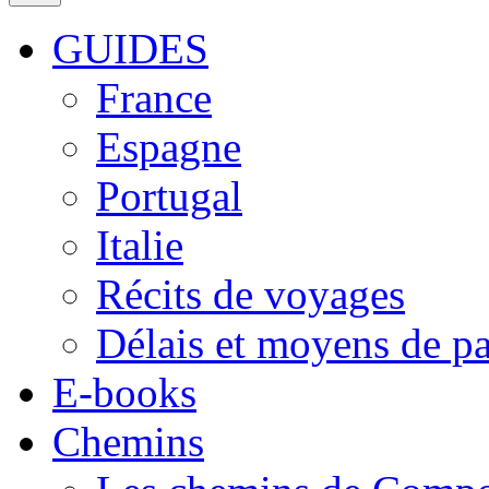
GUIDES
France
Espagne
Portugal
Italie
Récits de voyages
Délais et moyens de p
E-books
Chemins