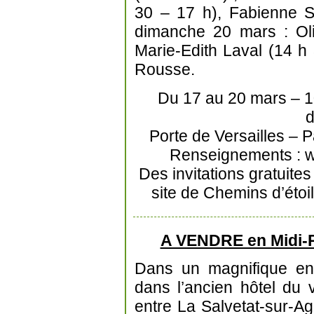
30 – 17 h), Fabienne S
dimanche 20 mars : Oli
Marie-Edith Laval (14 h 
Rousse.
Du 17 au 20 mars – 10
d
Porte de Versailles – P
Renseignements : w
Des invitations gratuite
site de Chemins d’étoi
A VENDRE en Midi-Py
Dans un magnifique env
dans l’ancien hôtel du v
entre La Salvetat-sur-A