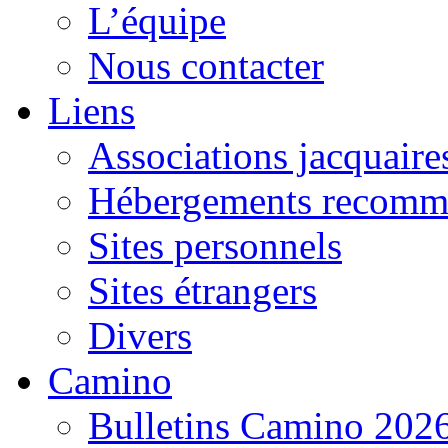
L’équipe
Nous contacter
Liens
Associations jacquaire
Hébergements recomm
Sites personnels
Sites étrangers
Divers
Camino
Bulletins Camino 202