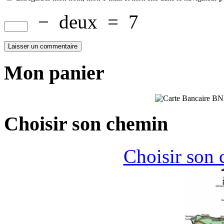
−
deux
=
7
Mon panier
Choisir son chemin
Choisir son 