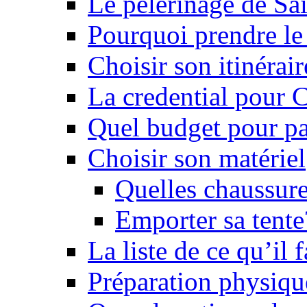
Le pèlerinage de Sa
Pourquoi prendre l
Choisir son itinérai
La credential pour
Quel budget pour pa
Choisir son matériel
Quelles chaussure
Emporter sa tente
La liste de ce qu’il
Préparation physiqu