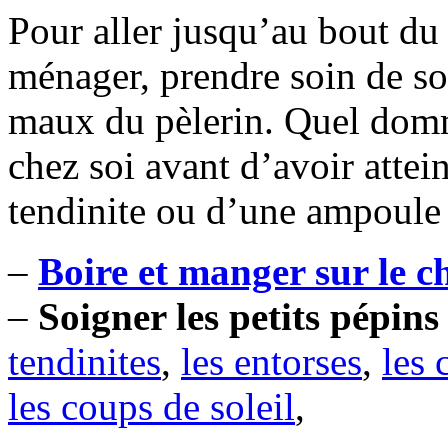
Pour aller jusqu’au bout du 
ménager, prendre soin de soi
maux du pèlerin. Quel domm
chez soi avant d’avoir attei
tendinite ou d’une ampoule 
–
Boire et manger sur le 
–
Soigner les petits pépins
tendinites
,
les entorses
,
les 
les coups de soleil
,