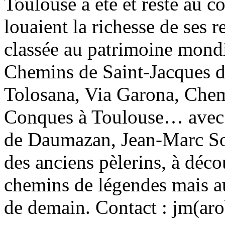
Toulouse a été et reste au c
louaient la richesse de ses r
classée au patrimoine mond
Chemins de Saint-Jacques d
Tolosana, Via Garona, Che
Conques à Toulouse… avec l
de Daumazan, Jean-Marc Sou
des anciens pèlerins, à déco
chemins de légendes mais au
de demain. Contact : jm(ar