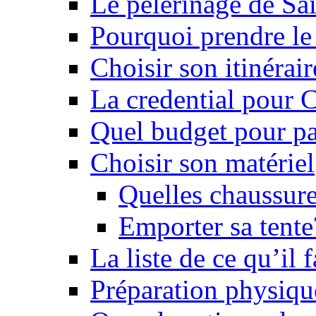
Le pèlerinage de Sa
Pourquoi prendre l
Choisir son itinérai
La credential pour
Quel budget pour pa
Choisir son matériel
Quelles chaussure
Emporter sa tente
La liste de ce qu’il
Préparation physiqu