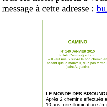
message à cette adresse :
bu
CAMINO
N°
149 JANVIER 2015
bulletinCamino@aol.com
« Il vaut mieux suivre le bon chemin e
boitant que le mauvais, d’un pas ferme 
(saint Augustin).
LE MONDE DES BISOUNOURS
Après 2 chemins effectués e
10 ans, une illumination s’imp