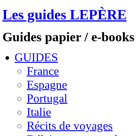
Les guides LEPÈRE
Guides papier / e-books
GUIDES
France
Espagne
Portugal
Italie
Récits de voyages