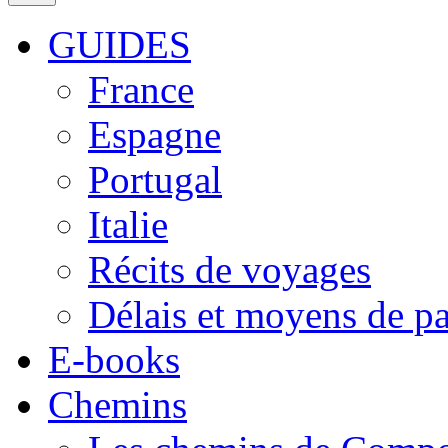
GUIDES
France
Espagne
Portugal
Italie
Récits de voyages
Délais et moyens de p
E-books
Chemins