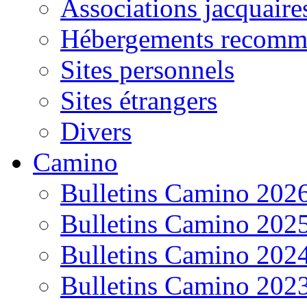
Associations jacquaire
Hébergements recomm
Sites personnels
Sites étrangers
Divers
Camino
Bulletins Camino 202
Bulletins Camino 202
Bulletins Camino 202
Bulletins Camino 202