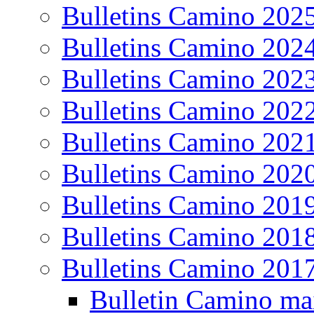
Bulletins Camino 202
Bulletins Camino 202
Bulletins Camino 202
Bulletins Camino 202
Bulletins Camino 202
Bulletins Camino 202
Bulletins Camino 201
Bulletins Camino 201
Bulletins Camino 201
Bulletin Camino ma