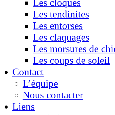
Les cloques
Les tendinites
Les entorses
Les claquages
Les morsures de chi
Les coups de soleil
Contact
L’équipe
Nous contacter
Liens