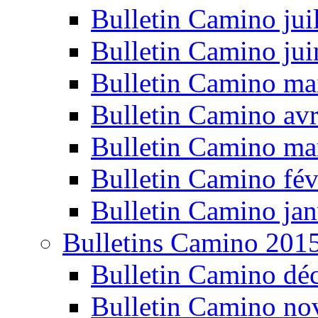
Bulletin Camino jui
Bulletin Camino ju
Bulletin Camino ma
Bulletin Camino avr
Bulletin Camino ma
Bulletin Camino fév
Bulletin Camino jan
Bulletins Camino 201
Bulletin Camino dé
Bulletin Camino n