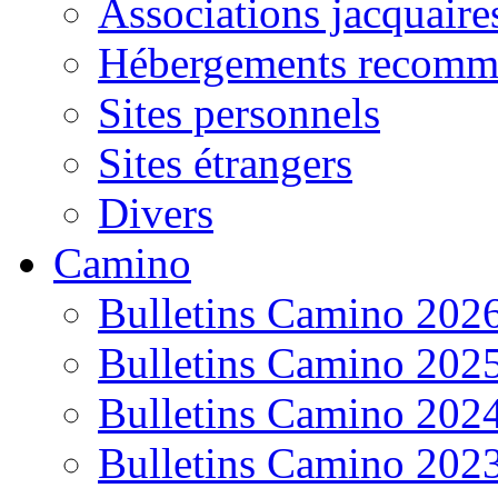
Associations jacquaire
Hébergements recomm
Sites personnels
Sites étrangers
Divers
Camino
Bulletins Camino 202
Bulletins Camino 202
Bulletins Camino 202
Bulletins Camino 202