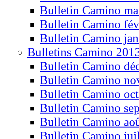
Bulletin Camino ma
Bulletin Camino fév
Bulletin Camino jan
Bulletins Camino 201
Bulletin Camino dé
Bulletin Camino n
Bulletin Camino oc
Bulletin Camino se
Bulletin Camino ao
Bulletin Camino jui