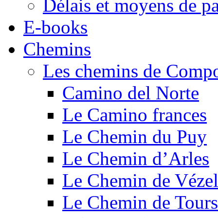
Délais et moyens de p
E-books
Chemins
Les chemins de Compo
Camino del Norte
Le Camino frances
Le Chemin du Puy
Le Chemin d’Arles
Le Chemin de Véze
Le Chemin de Tours