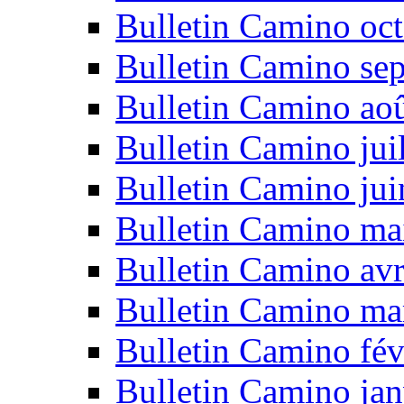
Bulletin Camino oc
Bulletin Camino se
Bulletin Camino ao
Bulletin Camino jui
Bulletin Camino ju
Bulletin Camino ma
Bulletin Camino avr
Bulletin Camino ma
Bulletin Camino fév
Bulletin Camino jan