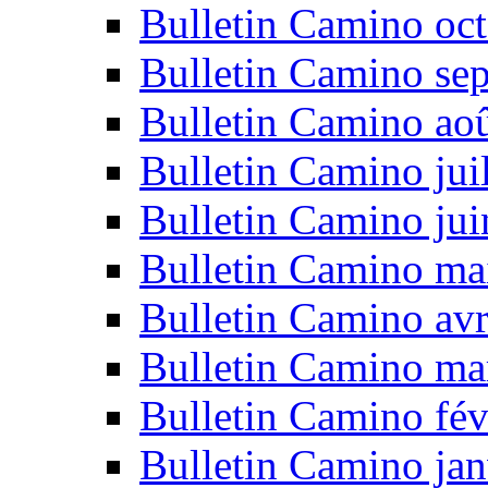
Bulletin Camino oc
Bulletin Camino se
Bulletin Camino ao
Bulletin Camino jui
Bulletin Camino ju
Bulletin Camino ma
Bulletin Camino avr
Bulletin Camino ma
Bulletin Camino fév
Bulletin Camino jan