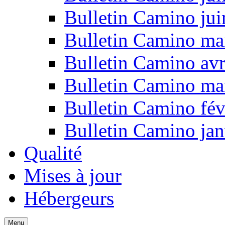
Bulletin Camino ju
Bulletin Camino ma
Bulletin Camino avr
Bulletin Camino ma
Bulletin Camino fév
Bulletin Camino jan
Qualité
Mises à jour
Hébergeurs
Menu