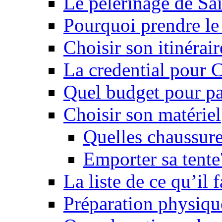
Le pèlerinage de Sa
Pourquoi prendre l
Choisir son itinérai
La credential pour
Quel budget pour pa
Choisir son matériel
Quelles chaussure
Emporter sa tente
La liste de ce qu’il
Préparation physiqu