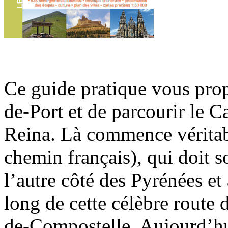
Ce guide pratique vous prop
de-Port et de parcourir le 
Reina. Là commence véritab
chemin français), qui doit 
l’autre côté des Pyrénées et
long de cette célèbre route 
de-Compostelle. Aujourd’hu