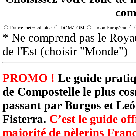
com
*
France métropolitaine
DOM-TOM
Union Européenne
* Ne comprend pas le Roya
de l'Est (choisir "Monde")
PROMO !
Le guide prati
de Compostelle le plus co
passant par Burgos et Leó
Fisterra.
C’est le guide of
majorité de pèlerins Franç