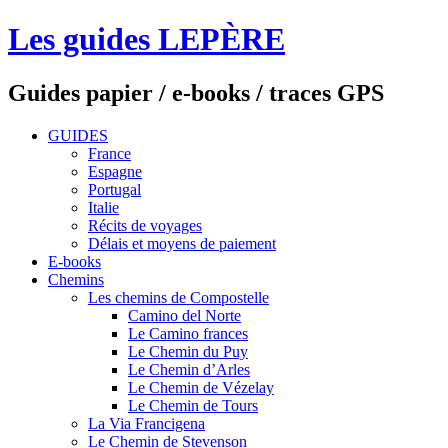
Les guides LEPÈRE
Guides papier / e-books / traces GPS
GUIDES
France
Espagne
Portugal
Italie
Récits de voyages
Délais et moyens de paiement
E-books
Chemins
Les chemins de Compostelle
Camino del Norte
Le Camino frances
Le Chemin du Puy
Le Chemin d’Arles
Le Chemin de Vézelay
Le Chemin de Tours
La Via Francigena
Le Chemin de Stevenson