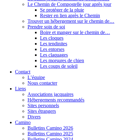
Le Chemin de Compostelle jour après jour
Se protéger de la pluie
Rester en lien après le Chemin
Trouver un hébergement sur le chemin de…
Prendre soin de soi
Boire et manger sur le chemin de…
Les cloques
Les tendinites
Les entorses
Les claquages
Les morsures de chien
Les coups de soleil
Contact
L’équipe
Nous contacter
Liens
Associations jacquaires
Hébergements recommandés
Sites personnels
Sites étrangers
Divers
Camino
Bulletins Camino 2026
Bulletins Camino 2025
Bulletins Camino 2024