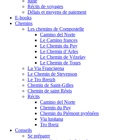
Italie
Récits de voyages
Délais et moyens de paiement
E-books
Chemins
Les chemins de Compostelle
Camino del Norte
Le Camino frances
Le Chemin du Puy
Le Chemin d’Arles
Le Chemin de Vézelay
Le Chemin de Tours
La Via Francigena
Le Chemin de Stevenson
Le Tro Breizh
Chemin de Saint-Gilles
Chemin de saint Régis
Récits
Camino del Norte
Chemin du Puy
Chemin du Piémont pyrénéen
Via lusitana
Tro Breiz
Conseils
Se préparer