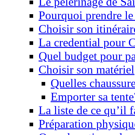
Le pèlerinage de Sa
Pourquoi prendre l
Choisir son itinérai
La credential pour
Quel budget pour pa
Choisir son matériel
Quelles chaussure
Emporter sa tente
La liste de ce qu’il
Préparation physiqu