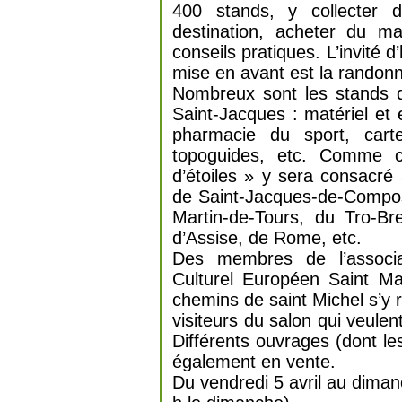
400 stands, y collecter d
destination, acheter du m
conseils pratiques. L’invité 
mise en avant est la randonn
Nombreux sont les stands qu
Saint-Jacques : matériel et
pharmacie du sport, cart
topoguides, etc. Comme 
d’étoiles » y sera consacré
de Saint-Jacques-de-Compost
Martin-de-Tours, du Tro-Br
d’Assise, de Rome, etc.
Des membres de l’associa
Culturel Européen Saint Mar
chemins de saint Michel s’y 
visiteurs du salon qui veulen
Différents ouvrages (dont le
également en vente.
Du vendredi 5 avril au diman