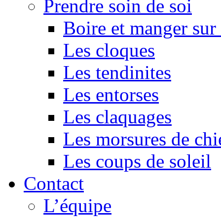
Prendre soin de soi
Boire et manger su
Les cloques
Les tendinites
Les entorses
Les claquages
Les morsures de chi
Les coups de soleil
Contact
L’équipe