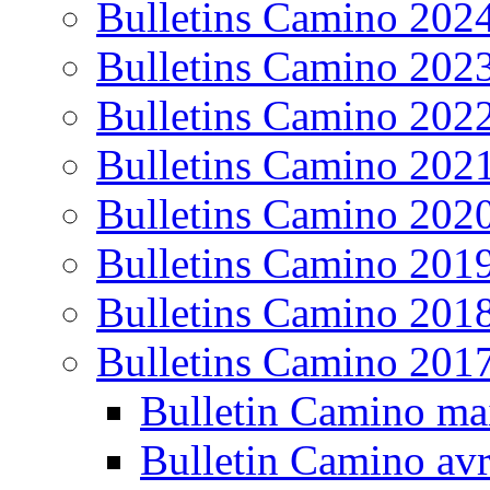
Bulletins Camino 202
Bulletins Camino 202
Bulletins Camino 202
Bulletins Camino 202
Bulletins Camino 202
Bulletins Camino 201
Bulletins Camino 201
Bulletins Camino 201
Bulletin Camino ma
Bulletin Camino avr