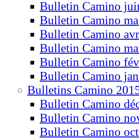
Bulletin Camino ju
Bulletin Camino ma
Bulletin Camino avr
Bulletin Camino ma
Bulletin Camino fév
Bulletin Camino jan
Bulletins Camino 201
Bulletin Camino dé
Bulletin Camino n
Bulletin Camino oc