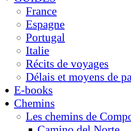
France
Espagne
Portugal
Italie
Récits de voyages
Délais et moyens de p
E-books
Chemins
Les chemins de Compo
Camino del Norte