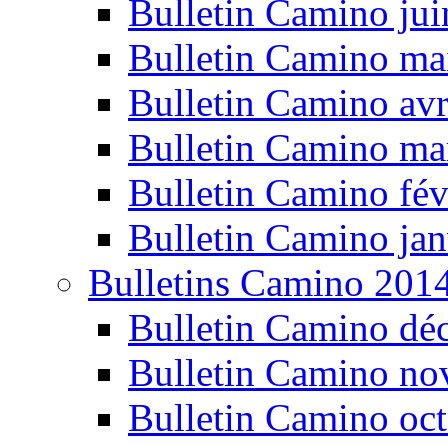
Bulletin Camino ju
Bulletin Camino ma
Bulletin Camino avr
Bulletin Camino ma
Bulletin Camino fév
Bulletin Camino jan
Bulletins Camino 201
Bulletin Camino dé
Bulletin Camino n
Bulletin Camino oc