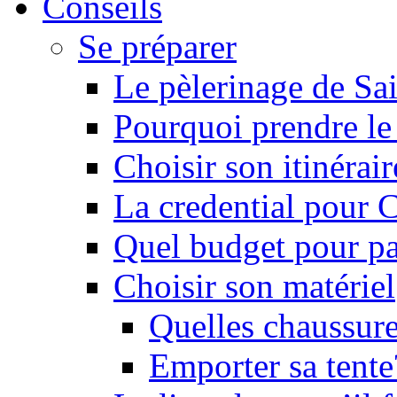
Conseils
Se préparer
Le pèlerinage de Sa
Pourquoi prendre l
Choisir son itinérai
La credential pour
Quel budget pour pa
Choisir son matériel
Quelles chaussure
Emporter sa tente