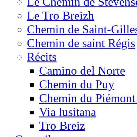
Le Chemin de Stevens
Le Tro Breizh
Chemin de Saint-Gille
Chemin de saint Régis
Récits
Camino del Norte
Chemin du Puy
Chemin du Piémont
Via lusitana
Tro Breiz