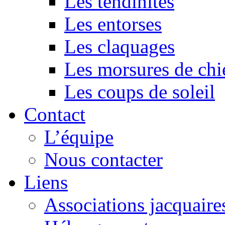
Les tendinites
Les entorses
Les claquages
Les morsures de chi
Les coups de soleil
Contact
L’équipe
Nous contacter
Liens
Associations jacquaire