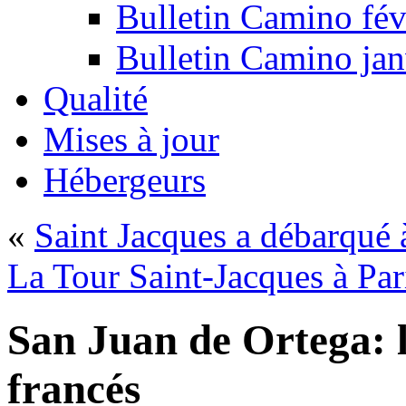
Bulletin Camino fév
Bulletin Camino jan
Qualité
Mises à jour
Hébergeurs
«
Saint Jacques a débarqué
La Tour Saint-Jacques à Par
San Juan de Ortega: 
francés