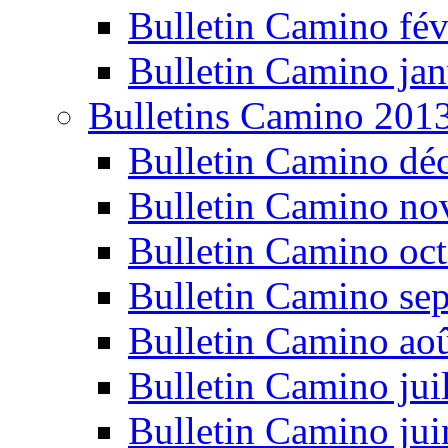
Bulletin Camino fév
Bulletin Camino jan
Bulletins Camino 201
Bulletin Camino dé
Bulletin Camino n
Bulletin Camino oc
Bulletin Camino se
Bulletin Camino ao
Bulletin Camino jui
Bulletin Camino ju