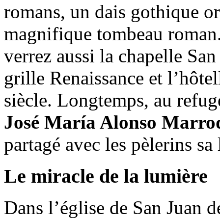
romans, un dais gothique or
magnifique tombeau roman.
verrez aussi la chapelle San
grille Renaissance et l’hôte
siècle. Longtemps, au refuge
José María Alonso Marro
partagé avec les pèlerins sa
Le miracle de la lumière
Dans l’église de San Juan d