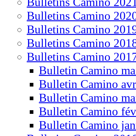
Bulletins Camino 202
Bulletins Camino 202
Bulletins Camino 201
Bulletins Camino 201
Bulletins Camino 201
Bulletin Camino ma
Bulletin Camino avr
Bulletin Camino ma
Bulletin Camino fév
Bulletin Camino jan