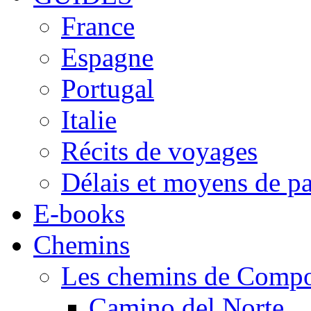
France
Espagne
Portugal
Italie
Récits de voyages
Délais et moyens de p
E-books
Chemins
Les chemins de Compo
Camino del Norte