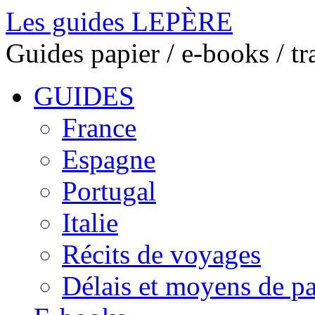
Les guides LEPÈRE
Guides papier / e-books / t
GUIDES
France
Espagne
Portugal
Italie
Récits de voyages
Délais et moyens de p