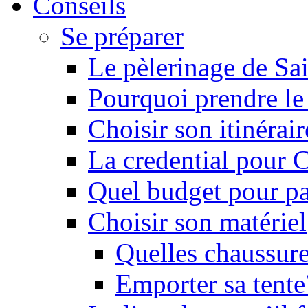
Conseils
Se préparer
Le pèlerinage de Sa
Pourquoi prendre l
Choisir son itinérai
La credential pour
Quel budget pour pa
Choisir son matériel
Quelles chaussure
Emporter sa tente