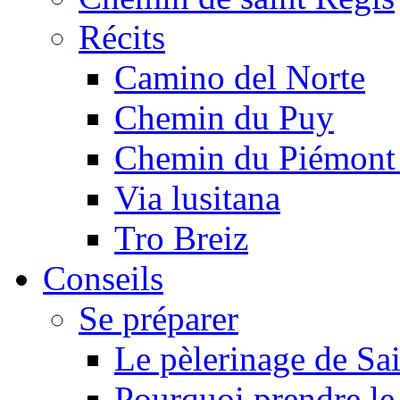
Récits
Camino del Norte
Chemin du Puy
Chemin du Piémont
Via lusitana
Tro Breiz
Conseils
Se préparer
Le pèlerinage de Sa
Pourquoi prendre l