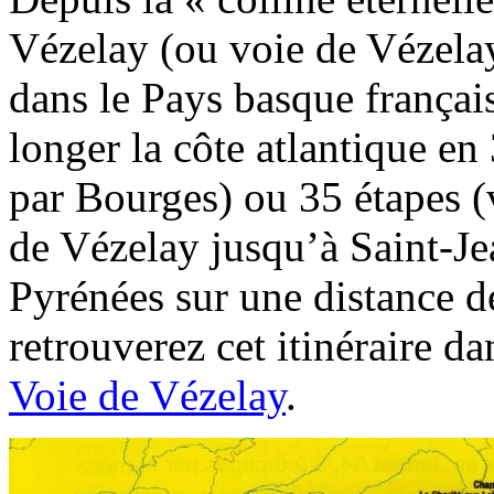
Vézelay (ou voie de Vézela
dans le Pays basque françai
longer la côte atlantique en
par Bourges) ou 35 étapes (
de Vézelay jusqu’à Saint-Je
Pyrénées sur une distance 
retrouverez cet itinéraire d
Voie de Vézelay
.