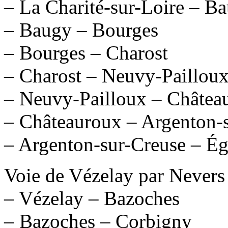
– La Charité-sur-Loire – B
– Baugy – Bourges
– Bourges – Charost
– Charost – Neuvy-Paillou
– Neuvy-Pailloux – Châtea
– Châteauroux – Argenton-
– Argenton-sur-Creuse – É
Voie de Vézelay par Nevers 
– Vézelay – Bazoches
– Bazoches – Corbigny