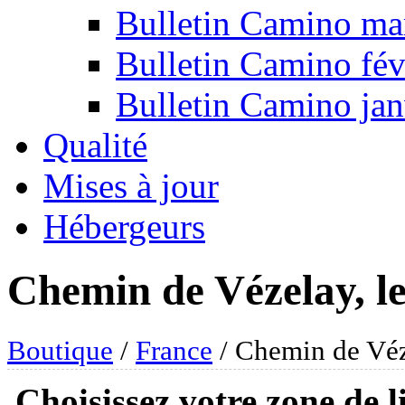
Bulletin Camino ma
Bulletin Camino fév
Bulletin Camino jan
Qualité
Mises à jour
Hébergeurs
Chemin de Vézelay, le 
Boutique
/
France
/ Chemin de Véze
Choisissez votre zone de l