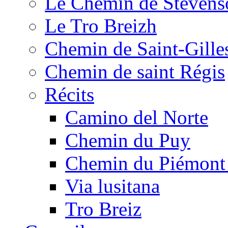
Le Chemin de Stevens
Le Tro Breizh
Chemin de Saint-Gille
Chemin de saint Régis
Récits
Camino del Norte
Chemin du Puy
Chemin du Piémont
Via lusitana
Tro Breiz