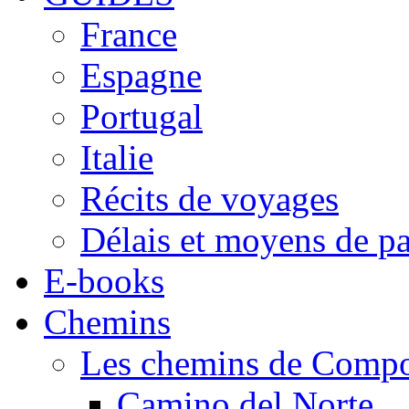
France
Espagne
Portugal
Italie
Récits de voyages
Délais et moyens de p
E-books
Chemins
Les chemins de Compo
Camino del Norte