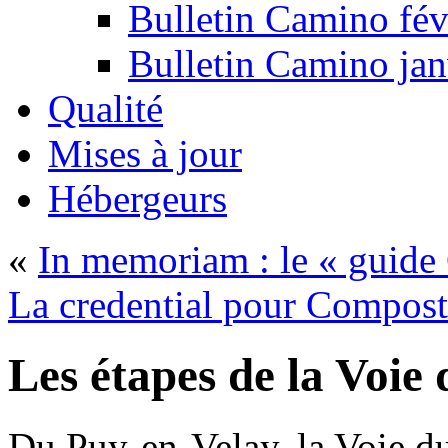
Bulletin Camino fév
Bulletin Camino jan
Qualité
Mises à jour
Hébergeurs
«
In memoriam : le « guide 
La credential pour Composte
Les étapes de la Voie
Du Puy-en-Velay, la Voie du