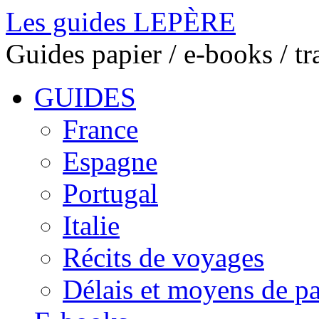
Les guides LEPÈRE
Guides papier / e-books / t
GUIDES
France
Espagne
Portugal
Italie
Récits de voyages
Délais et moyens de p