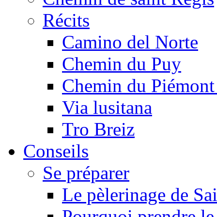
Récits
Camino del Norte
Chemin du Puy
Chemin du Piémont
Via lusitana
Tro Breiz
Conseils
Se préparer
Le pèlerinage de Sa
Pourquoi prendre l