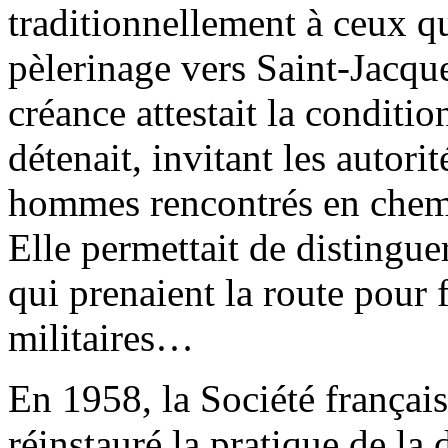
traditionnellement à ceux qu
pèlerinage vers Saint-Jacqu
créance attestait la conditio
détenait, invitant les autorit
hommes rencontrés en chemin 
Elle permettait de distingue
qui prenaient la route pour f
militaires…
En 1958, la Société françai
réinstauré la pratique de la 