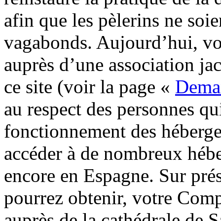
afin que les pèlerins ne soi
vagabonds. Aujourd’hui, vou
auprès d’une association ja
ce site (voir la page «
Deman
au respect des personnes qui
fonctionnement des hébergem
accéder à de nombreux hébe
encore en Espagne. Sur prés
pourrez obtenir, votre Compo
auprès de la cathédrale de 