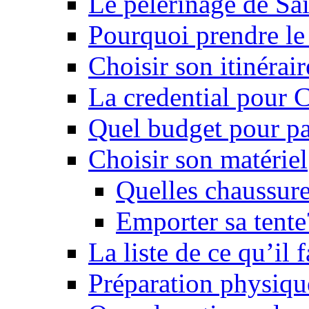
Le pèlerinage de Sa
Pourquoi prendre l
Choisir son itinérai
La credential pour
Quel budget pour pa
Choisir son matériel
Quelles chaussure
Emporter sa tente
La liste de ce qu’il
Préparation physiqu