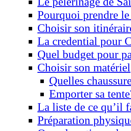
Le pèlerinage de Sa
Pourquoi prendre l
Choisir son itinérai
La credential pour
Quel budget pour pa
Choisir son matériel
Quelles chaussure
Emporter sa tente
La liste de ce qu’il
Préparation physiqu