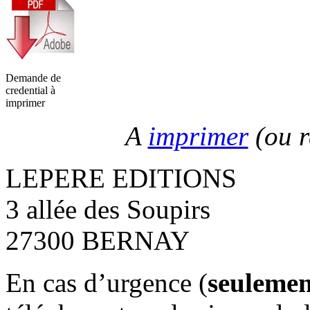
Demande de
credential à
imprimer
A
imprimer
(ou r
LEPERE EDITIONS
3 allée des Soupirs
27300 BERNAY
En cas d’urgence (
seulemen