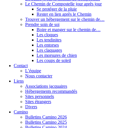
Le Chemin de Compostelle jour après jour
Se protéger de la pluie
Rester en lien après le Chemin
Trouver un hébergement sur le chemin de…
Prendre soin de soi
Boire et manger sur le chemin de…
Les cloques
Les tendinites
Les entorses
Les claquages
Les morsures de chien
Les coups de soleil
Contact
L’équipe
Nous contacter
Liens
Associations jacquaires
Hébergements recommandés
Sites personnels
Sites étrangers
Divers
Camino
Bulletins Camino 2026
Bulletins Camino 2025
Bulletins Camino 2024