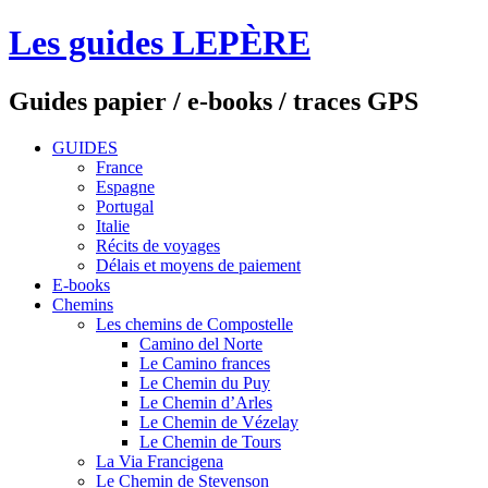
Les guides LEPÈRE
Guides papier / e-books / traces GPS
GUIDES
France
Espagne
Portugal
Italie
Récits de voyages
Délais et moyens de paiement
E-books
Chemins
Les chemins de Compostelle
Camino del Norte
Le Camino frances
Le Chemin du Puy
Le Chemin d’Arles
Le Chemin de Vézelay
Le Chemin de Tours
La Via Francigena
Le Chemin de Stevenson