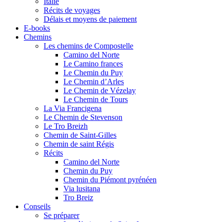
Italie
Récits de voyages
Délais et moyens de paiement
E-books
Chemins
Les chemins de Compostelle
Camino del Norte
Le Camino frances
Le Chemin du Puy
Le Chemin d’Arles
Le Chemin de Vézelay
Le Chemin de Tours
La Via Francigena
Le Chemin de Stevenson
Le Tro Breizh
Chemin de Saint-Gilles
Chemin de saint Régis
Récits
Camino del Norte
Chemin du Puy
Chemin du Piémont pyrénéen
Via lusitana
Tro Breiz
Conseils
Se préparer