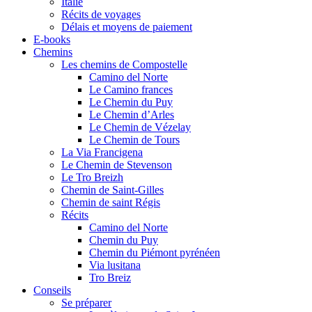
Italie
Récits de voyages
Délais et moyens de paiement
E-books
Chemins
Les chemins de Compostelle
Camino del Norte
Le Camino frances
Le Chemin du Puy
Le Chemin d’Arles
Le Chemin de Vézelay
Le Chemin de Tours
La Via Francigena
Le Chemin de Stevenson
Le Tro Breizh
Chemin de Saint-Gilles
Chemin de saint Régis
Récits
Camino del Norte
Chemin du Puy
Chemin du Piémont pyrénéen
Via lusitana
Tro Breiz
Conseils
Se préparer