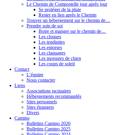
Le Chemin de Compostelle jour après jour
Se protéger de la pluie
Rester en lien après le Chemin
Trouver un hébergement sur le chemin de…
Prendre soin de soi
Boire et manger sur le chemin de…
Les cloques
Les tendinites
Les entorses
Les claquages
Les morsures de chien
Les coups de soleil
Contact
L’équipe
Nous contacter
Liens
Associations jacquaires
Hébergements recommandés
Sites personnels
Sites étrangers
Divers
Camino
Bulletins Camino 2026
Bulletins Camino 2025
Bulletins Camino 2024