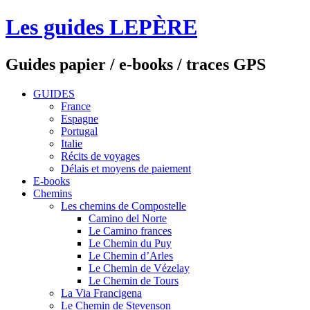
Les guides LEPÈRE
Guides papier / e-books / traces GPS
GUIDES
France
Espagne
Portugal
Italie
Récits de voyages
Délais et moyens de paiement
E-books
Chemins
Les chemins de Compostelle
Camino del Norte
Le Camino frances
Le Chemin du Puy
Le Chemin d’Arles
Le Chemin de Vézelay
Le Chemin de Tours
La Via Francigena
Le Chemin de Stevenson