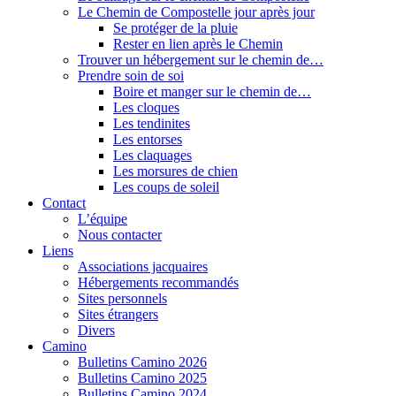
Le Chemin de Compostelle jour après jour
Se protéger de la pluie
Rester en lien après le Chemin
Trouver un hébergement sur le chemin de…
Prendre soin de soi
Boire et manger sur le chemin de…
Les cloques
Les tendinites
Les entorses
Les claquages
Les morsures de chien
Les coups de soleil
Contact
L’équipe
Nous contacter
Liens
Associations jacquaires
Hébergements recommandés
Sites personnels
Sites étrangers
Divers
Camino
Bulletins Camino 2026
Bulletins Camino 2025
Bulletins Camino 2024