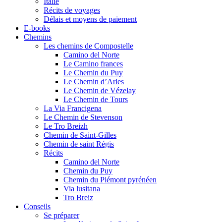
Italie
Récits de voyages
Délais et moyens de paiement
E-books
Chemins
Les chemins de Compostelle
Camino del Norte
Le Camino frances
Le Chemin du Puy
Le Chemin d’Arles
Le Chemin de Vézelay
Le Chemin de Tours
La Via Francigena
Le Chemin de Stevenson
Le Tro Breizh
Chemin de Saint-Gilles
Chemin de saint Régis
Récits
Camino del Norte
Chemin du Puy
Chemin du Piémont pyrénéen
Via lusitana
Tro Breiz
Conseils
Se préparer