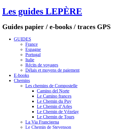
Les guides LEPÈRE
Guides papier / e-books / traces GPS
GUIDES
France
Espagne
Portugal
Italie
Récits de voyages
Délais et moyens de paiement
E-books
Chemins
Les chemins de Compostelle
Camino del Norte
Le Camino frances
Le Chemin du Puy
Le Chemin d’Arles
Le Chemin de Vézelay
Le Chemin de Tours
La Via Francigena
Le Chemin de Stevenson