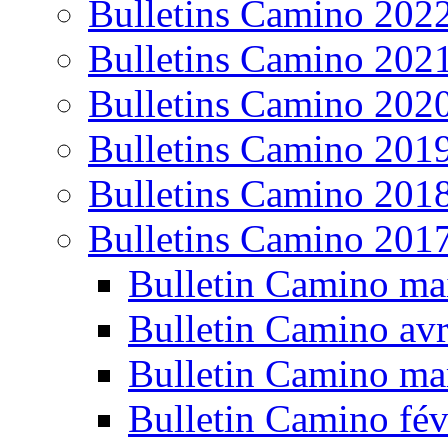
Bulletins Camino 202
Bulletins Camino 202
Bulletins Camino 202
Bulletins Camino 201
Bulletins Camino 201
Bulletins Camino 201
Bulletin Camino ma
Bulletin Camino avr
Bulletin Camino ma
Bulletin Camino fév