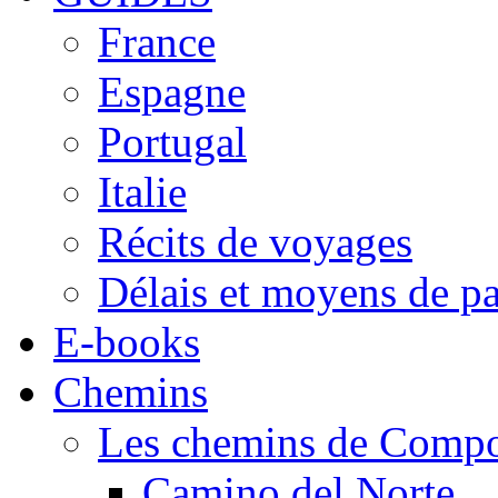
France
Espagne
Portugal
Italie
Récits de voyages
Délais et moyens de p
E-books
Chemins
Les chemins de Compo
Camino del Norte