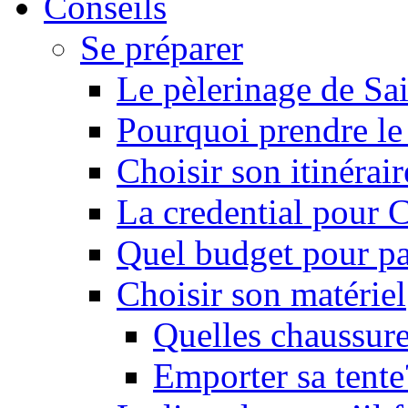
Conseils
Se préparer
Le pèlerinage de Sa
Pourquoi prendre l
Choisir son itinérai
La credential pour
Quel budget pour pa
Choisir son matériel
Quelles chaussure
Emporter sa tente