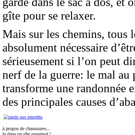
garde dans le sac à dos, et o
gîte pour se relaxer.
Mais sur les chemins, tous le
absolument nécessaire d’êt
sérieusement si l’on peut dir
nerf de la guerre: le mal au
transforme une randonnée e
des principales causes d’ab
à propos de chaussures...
lu dans un gîte espagnol !