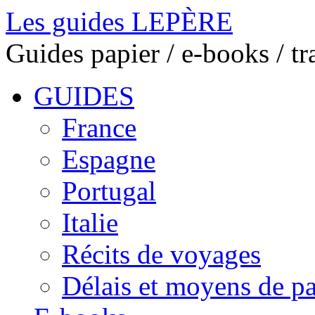
Les guides LEPÈRE
Guides papier / e-books / t
GUIDES
France
Espagne
Portugal
Italie
Récits de voyages
Délais et moyens de p