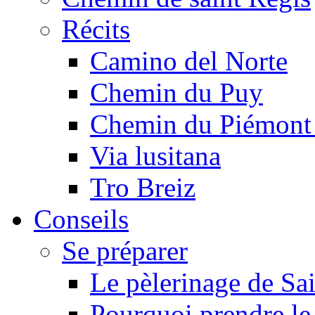
Récits
Camino del Norte
Chemin du Puy
Chemin du Piémont
Via lusitana
Tro Breiz
Conseils
Se préparer
Le pèlerinage de Sa
Pourquoi prendre l