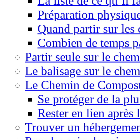
La liste de ce qu’il
Préparation physiqu
Quand partir sur le
Combien de temps pa
Partir seule sur le ch
Le balisage sur le che
Le Chemin de Composte
Se protéger de la plu
Rester en lien après
Trouver un hébergemen