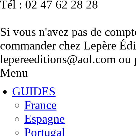
Tél : 02 47 62 28 28
Si vous n'avez pas de compt
commander chez Lepère Édit
lepereeditions@aol.com ou p
Menu
GUIDES
France
Espagne
Portugal