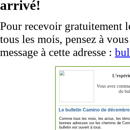
arrivé!
Pour recevoir gratuitement l
tous les mois, pensez à vous
message à cette adresse :
bu
L’expérie
Vo
u
s ave
z
comma
du bul
Le bulletin Camino de décembre 2
Comme tous les mois, les actus, les témo
bonnes adresses sur les chemins de Comp
bulletin est ouvert à tous.