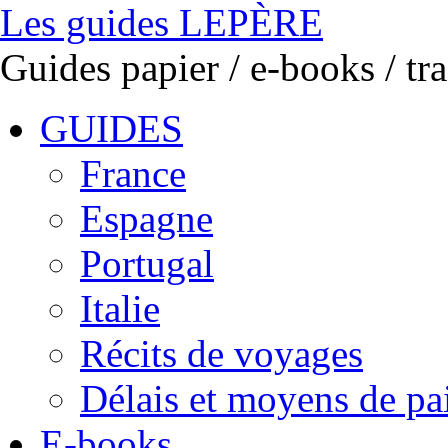
Les guides LEPÈRE
Guides papier / e-books / t
GUIDES
France
Espagne
Portugal
Italie
Récits de voyages
Délais et moyens de p
E-books