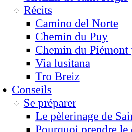
Récits
Camino del Norte
Chemin du Puy
Chemin du Piémont 
Via lusitana
Tro Breiz
Conseils
Se préparer
Le pèlerinage de Sai
Pourquoi prendre l