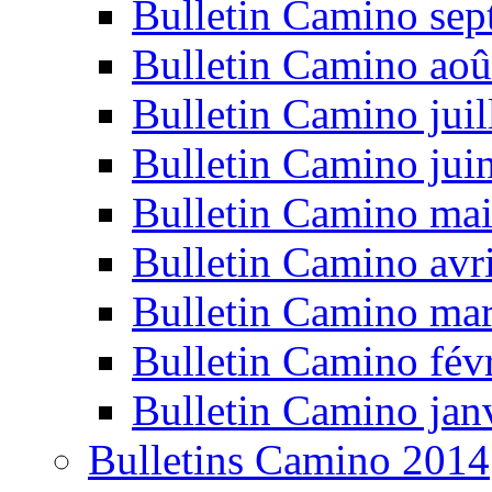
Bulletin Camino se
Bulletin Camino aoû
Bulletin Camino juil
Bulletin Camino jui
Bulletin Camino ma
Bulletin Camino avr
Bulletin Camino ma
Bulletin Camino fév
Bulletin Camino jan
Bulletins Camino 2014