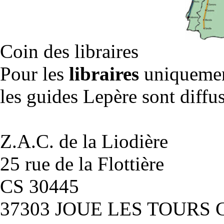
Coin des libraires
Pour les
libraires
uniquemen
les guides Lepère sont diffu
Z.A.C. de la Liodière
25 rue de la Flottière
CS 30445
37303 JOUE LES TOURS 