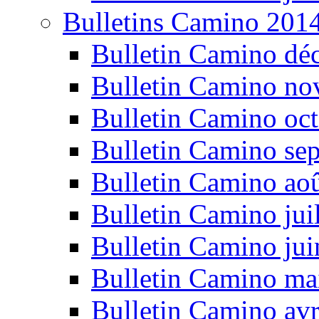
Bulletins Camino 201
Bulletin Camino dé
Bulletin Camino n
Bulletin Camino oc
Bulletin Camino se
Bulletin Camino ao
Bulletin Camino jui
Bulletin Camino ju
Bulletin Camino ma
Bulletin Camino avr