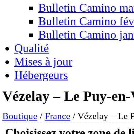
Bulletin Camino ma
Bulletin Camino fév
Bulletin Camino jan
Qualité
Mises à jour
Hébergeurs
Vézelay – Le Puy-en-
Boutique
/
France
/ Vézelay – Le 
Choisissez votre zone de l