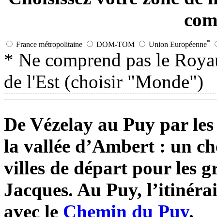
com
*
France métropolitaine
DOM-TOM
Union Européenne
* Ne comprend pas le Roya
de l'Est (choisir "Monde")
De Vézelay au Puy par les 
la vallée d’Ambert : un ch
villes de départ pour les 
Jacques. Au Puy, l’itinéra
avec le
Chemin du Puy
.