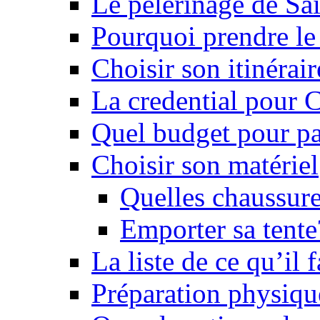
Le pèlerinage de Sa
Pourquoi prendre l
Choisir son itinérai
La credential pour
Quel budget pour pa
Choisir son matériel
Quelles chaussure
Emporter sa tente
La liste de ce qu’il
Préparation physiqu