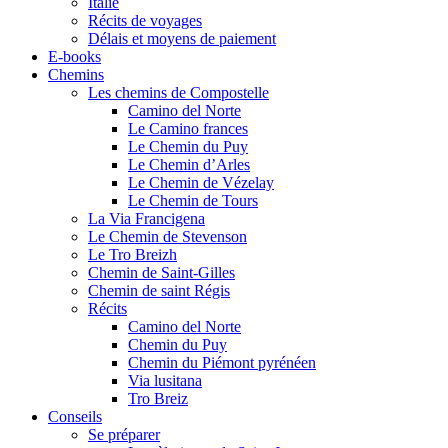
Italie
Récits de voyages
Délais et moyens de paiement
E-books
Chemins
Les chemins de Compostelle
Camino del Norte
Le Camino frances
Le Chemin du Puy
Le Chemin d’Arles
Le Chemin de Vézelay
Le Chemin de Tours
La Via Francigena
Le Chemin de Stevenson
Le Tro Breizh
Chemin de Saint-Gilles
Chemin de saint Régis
Récits
Camino del Norte
Chemin du Puy
Chemin du Piémont pyrénéen
Via lusitana
Tro Breiz
Conseils
Se préparer