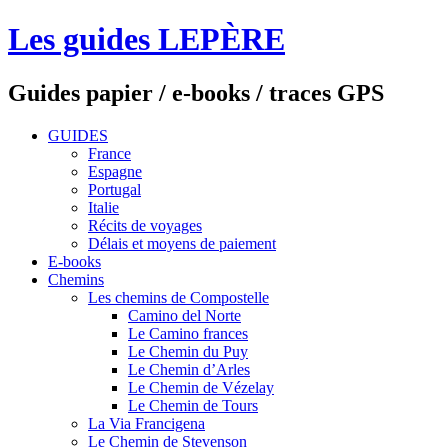
Les guides LEPÈRE
Guides papier / e-books / traces GPS
GUIDES
France
Espagne
Portugal
Italie
Récits de voyages
Délais et moyens de paiement
E-books
Chemins
Les chemins de Compostelle
Camino del Norte
Le Camino frances
Le Chemin du Puy
Le Chemin d’Arles
Le Chemin de Vézelay
Le Chemin de Tours
La Via Francigena
Le Chemin de Stevenson