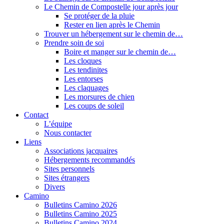
Le Chemin de Compostelle jour après jour
Se protéger de la pluie
Rester en lien après le Chemin
Trouver un hébergement sur le chemin de…
Prendre soin de soi
Boire et manger sur le chemin de…
Les cloques
Les tendinites
Les entorses
Les claquages
Les morsures de chien
Les coups de soleil
Contact
L’équipe
Nous contacter
Liens
Associations jacquaires
Hébergements recommandés
Sites personnels
Sites étrangers
Divers
Camino
Bulletins Camino 2026
Bulletins Camino 2025
Bulletins Camino 2024