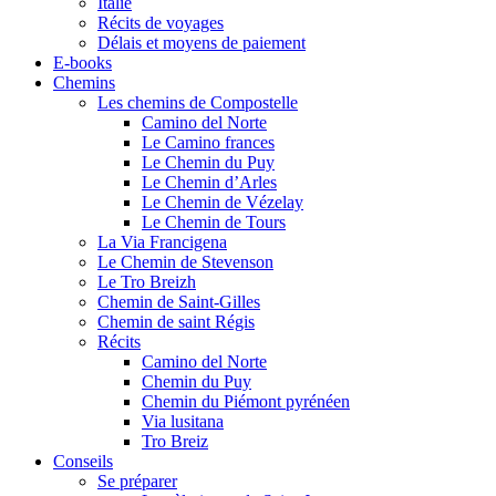
Italie
Récits de voyages
Délais et moyens de paiement
E-books
Chemins
Les chemins de Compostelle
Camino del Norte
Le Camino frances
Le Chemin du Puy
Le Chemin d’Arles
Le Chemin de Vézelay
Le Chemin de Tours
La Via Francigena
Le Chemin de Stevenson
Le Tro Breizh
Chemin de Saint-Gilles
Chemin de saint Régis
Récits
Camino del Norte
Chemin du Puy
Chemin du Piémont pyrénéen
Via lusitana
Tro Breiz
Conseils
Se préparer