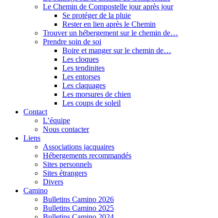
Le Chemin de Compostelle jour après jour
Se protéger de la pluie
Rester en lien après le Chemin
Trouver un hébergement sur le chemin de…
Prendre soin de soi
Boire et manger sur le chemin de…
Les cloques
Les tendinites
Les entorses
Les claquages
Les morsures de chien
Les coups de soleil
Contact
L’équipe
Nous contacter
Liens
Associations jacquaires
Hébergements recommandés
Sites personnels
Sites étrangers
Divers
Camino
Bulletins Camino 2026
Bulletins Camino 2025
Bulletins Camino 2024