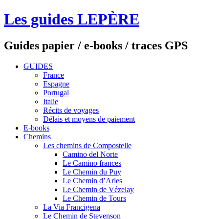
Les guides LEPÈRE
Guides papier / e-books / traces GPS
GUIDES
France
Espagne
Portugal
Italie
Récits de voyages
Délais et moyens de paiement
E-books
Chemins
Les chemins de Compostelle
Camino del Norte
Le Camino frances
Le Chemin du Puy
Le Chemin d’Arles
Le Chemin de Vézelay
Le Chemin de Tours
La Via Francigena
Le Chemin de Stevenson