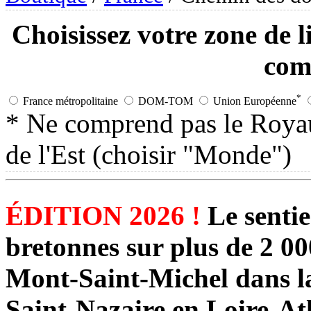
Choisissez votre zone de l
com
*
France métropolitaine
DOM-TOM
Union Européenne
* Ne comprend pas le Roya
de l'Est (choisir "Monde")
ÉDITION 2026 !
Le sentie
bretonnes sur plus de 2 00
Mont-Saint-Michel dans l
Saint-Nazaire en Loire-At