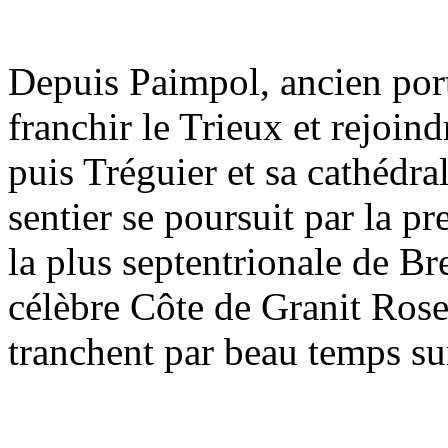
Depuis Paimpol, ancien port
franchir le Trieux et rejoin
puis Tréguier et sa cathédra
sentier se poursuit par la p
la plus septentrionale de B
célèbre Côte de Granit Rose
tranchent par beau temps sur