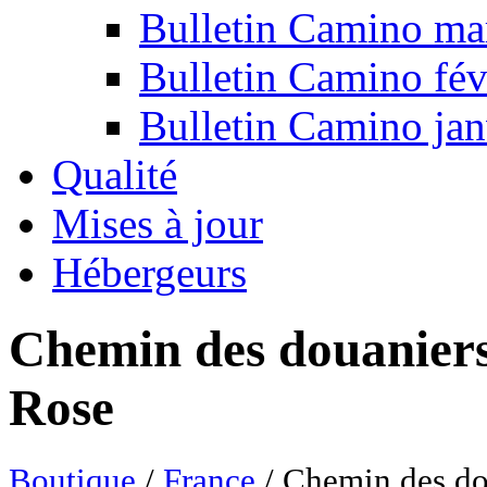
Bulletin Camino ma
Bulletin Camino fév
Bulletin Camino jan
Qualité
Mises à jour
Hébergeurs
Chemin des douaniers 
Rose
Boutique
/
France
/ Chemin des dou