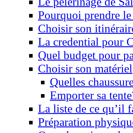
Le pèlerinage de Sa
Pourquoi prendre l
Choisir son itinérai
La credential pour
Quel budget pour pa
Choisir son matériel
Quelles chaussure
Emporter sa tente
La liste de ce qu’il
Préparation physiqu