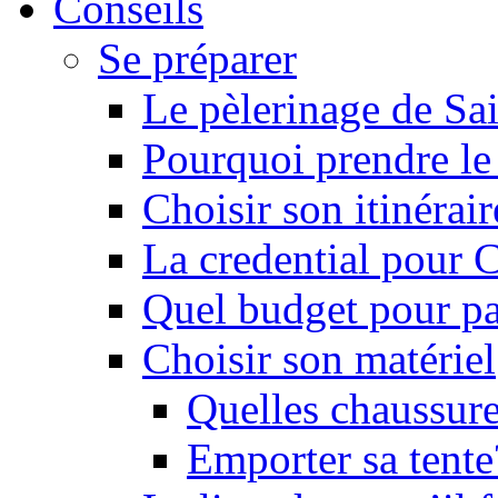
Conseils
Se préparer
Le pèlerinage de Sa
Pourquoi prendre l
Choisir son itinérai
La credential pour
Quel budget pour pa
Choisir son matériel
Quelles chaussure
Emporter sa tente