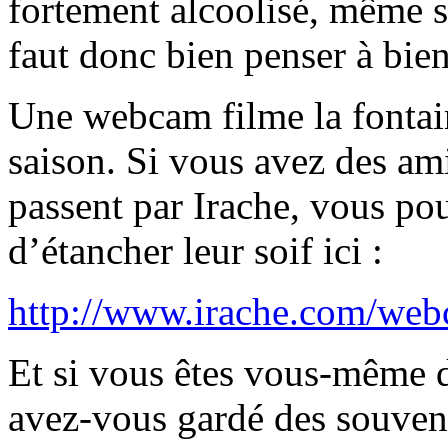
fortement alcoolisé, même s’i
faut donc bien penser à bie
Une webcam filme la fontai
saison. Si vous avez des ami
passent par Irache, vous pou
d’étancher leur soif ici :
http://www.irache.com/web
Et si vous êtes vous-même d
avez-vous gardé des souveni