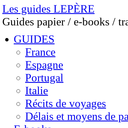
Les guides LEPÈRE
Guides papier / e-books / t
GUIDES
France
Espagne
Portugal
Italie
Récits de voyages
Délais et moyens de p