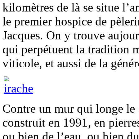
kilomètres de là se situe l’
le premier hospice de pèleri
Jacques. On y trouve aujour
qui perpétuent la tradition 
viticole, et aussi de la géné
Contre un mur qui longe le
construit en 1991, en pierres
ou bien de l’eau, ou bien d