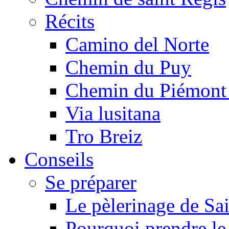
Récits
Camino del Norte
Chemin du Puy
Chemin du Piémont
Via lusitana
Tro Breiz
Conseils
Se préparer
Le pèlerinage de Sa
Pourquoi prendre l