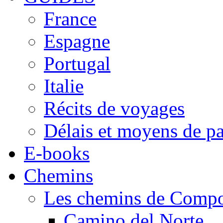
France
Espagne
Portugal
Italie
Récits de voyages
Délais et moyens de p
E-books
Chemins
Les chemins de Compo
Camino del Norte